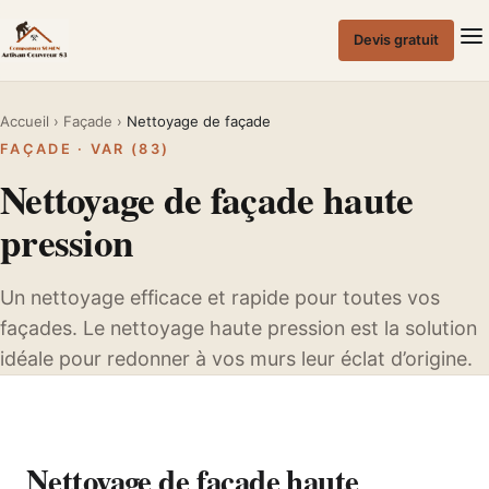
Passer
au
Devis gratuit
contenu
Accueil
›
Façade
›
Nettoyage de façade
FAÇADE · VAR (83)
Nettoyage de façade haute
pression
Un nettoyage efficace et rapide pour toutes vos
façades. Le nettoyage haute pression est la solution
idéale pour redonner à vos murs leur éclat d’origine.
Nettoyage de façade haute