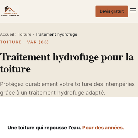
Passer
au
Devis gratuit
contenu
Accueil
›
Toiture
›
Traitement hydrofuge
TOITURE · VAR (83)
Traitement hydrofuge pour la
toiture
Protégez durablement votre toiture des intempéries
grâce à un traitement hydrofuge adapté.
Une toiture qui repousse l’eau.
Pour des années.