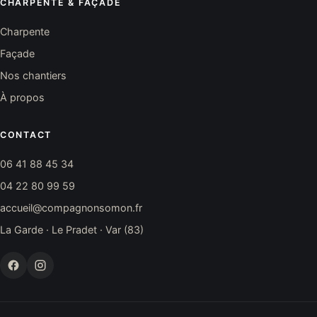
CHARPENTE & FAÇADE
Charpente
Façade
Nos chantiers
À propos
CONTACT
06 41 88 45 34
04 22 80 99 59
accueil@compagnonsomon.fr
La Garde · Le Pradet · Var (83)