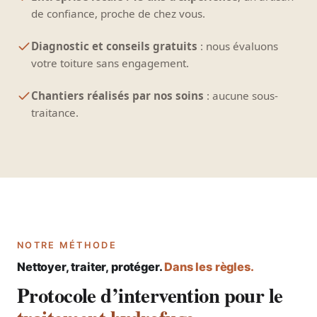
de confiance, proche de chez vous.
Diagnostic et conseils gratuits
: nous évaluons
votre toiture sans engagement.
Chantiers réalisés par nos soins
: aucune sous-
traitance.
NOTRE MÉTHODE
Nettoyer, traiter, protéger.
Dans les règles.
Protocole d’intervention pour le