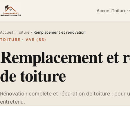
Passer
au
Accueil
Toiture
contenu
Accueil
›
Toiture
›
Remplacement et rénovation
TOITURE · VAR (83)
Remplacement et r
de toiture
Rénovation complète et réparation de toiture : pour u
entretenu.