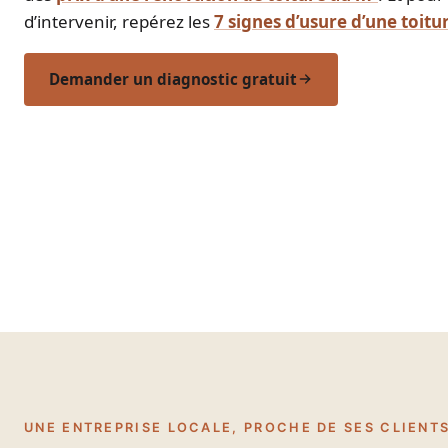
d’intervenir, repérez les
7 signes d’usure d’une toitu
Demander un diagnostic gratuit
UNE ENTREPRISE LOCALE, PROCHE DE SES CLIENT