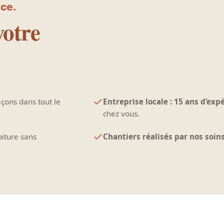
ce.
votre
çons dans tout le
Entreprise locale : 15 ans d’exp
chez vous.
oiture sans
Chantiers réalisés par nos soin