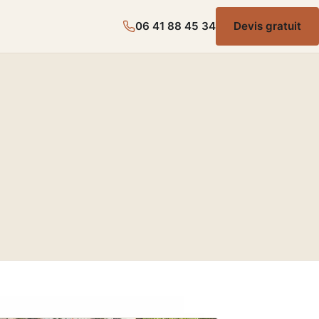
06 41 88 45 34
Devis gratuit