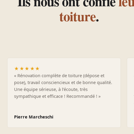
Ils nous ont confié
le
toiture
.
★★★★★
« Rénovation complète de toiture (dépose et
pose), travail consciencieux et de bonne qualité.
Une équipe sérieuse, à l’écoute, très
sympathique et efficace ! Recommandé ! »
Pierre Marcheschi