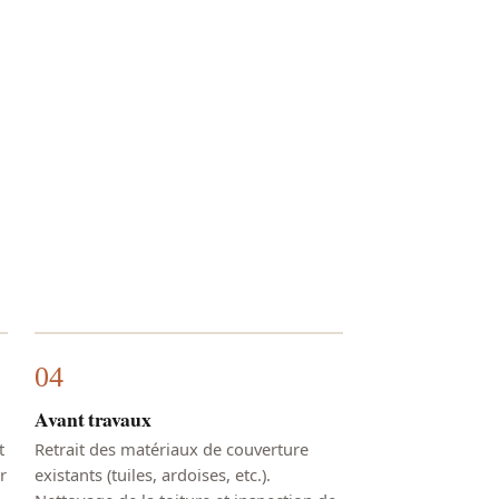
Avant travaux
t
Retrait des matériaux de couverture
r
existants (tuiles, ardoises, etc.).