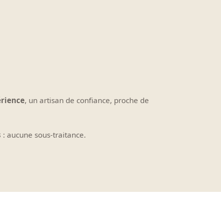
érience
, un artisan de confiance, proche de
s
: aucune sous-traitance.