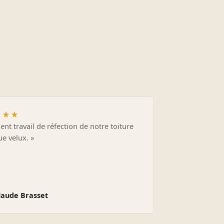
★★★
lent travail de réfection de notre toiture
ue velux. »
laude Brasset