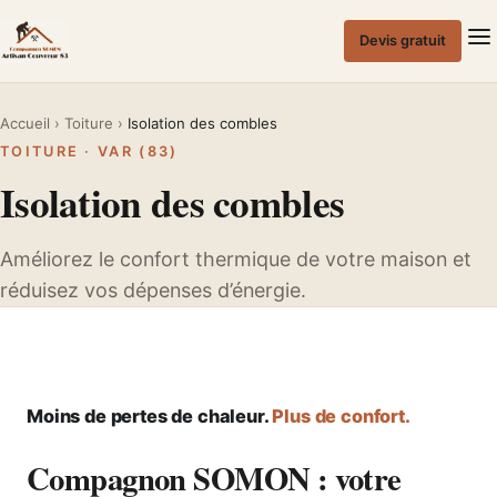
Passer
au
Devis gratuit
contenu
Accueil
›
Toiture
›
Isolation des combles
TOITURE · VAR (83)
Isolation des combles
Améliorez le confort thermique de votre maison et
réduisez vos dépenses d’énergie.
Moins de pertes de chaleur.
Plus de confort.
Compagnon SOMON : votre