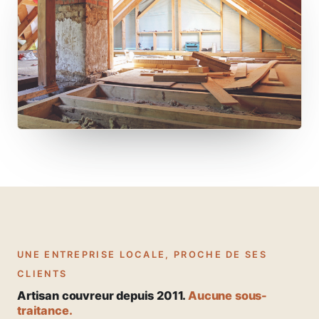
UNE ENTREPRISE LOCALE, PROCHE DE SES
CLIENTS
Artisan couvreur depuis 2011.
Aucune sous-
traitance.