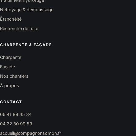
Traitement hydrofuge
Nettoyage & démoussage
Étanchéité
Recherche de fuite
CHARPENTE & FAÇADE
Charpente
Façade
Nos chantiers
À propos
CONTACT
06 41 88 45 34
04 22 80 99 59
accueil@compagnonsomon.fr