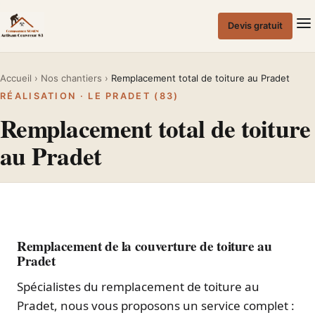
Passer
au
Devis gratuit
contenu
Accueil
›
Nos chantiers
›
Remplacement total de toiture au Pradet
RÉALISATION · LE PRADET (83)
Remplacement total de toiture
au Pradet
Remplacement de la couverture de toiture au
Pradet
Spécialistes du remplacement de toiture au
Pradet, nous vous proposons un service complet :